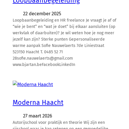
Loopbaanbegeleiding
22 december 2025
Loopbaanbegeleiding en HR freelance Je vraagt je af of
“wie je bent” en “wat je doet” bij elkaar aansluiten (op
werkvlak of daarbuiten)? Je wil weten hoe je nog meer
jezelf kan zijn? Sterke punten Gepersonaliseerde
warme aanpak Sofie Nauwelaerts 7de Liniestraat
523150 Haacht T. 0485 52 71
28sofie.nauwelaerts@gmail.com
www.bjartan.beFacebookLinkedIn
Moderna Haacht
27 maart 2026
Autorijschool voor praktijk en theorie Wij zijn een
rijschool waar je kan rekenen op een gemoedelijke