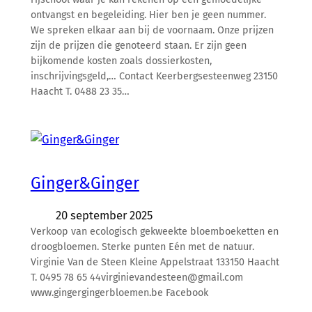
ontvangst en begeleiding. Hier ben je geen nummer.
We spreken elkaar aan bij de voornaam. Onze prijzen
zijn de prijzen die genoteerd staan. Er zijn geen
bijkomende kosten zoals dossierkosten,
inschrijvingsgeld,… Contact Keerbergsesteenweg 23150
Haacht T. 0488 23 35…
Ginger&Ginger
20 september 2025
Verkoop van ecologisch gekweekte bloemboeketten en
droogbloemen. Sterke punten Eén met de natuur.
Virginie Van de Steen Kleine Appelstraat 133150 Haacht
T. 0495 78 65 44virginievandesteen@gmail.com
www.gingergingerbloemen.be Facebook