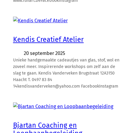
www.funart.beFacebookInstagram
Kendis Creatief Atelier
20 september 2025
Unieke handgemaakte cadeautjes van glas, stof, wol en
zoveel meer. Inspirerende workshops om zelf aan de
slag te gaan. Kendis Vanderveken Brugstraat 12A3150
Haacht T. 0497 83 84
14kendisvanderveken@yahoo.com FacebookInstagram
Bjartan Coaching en