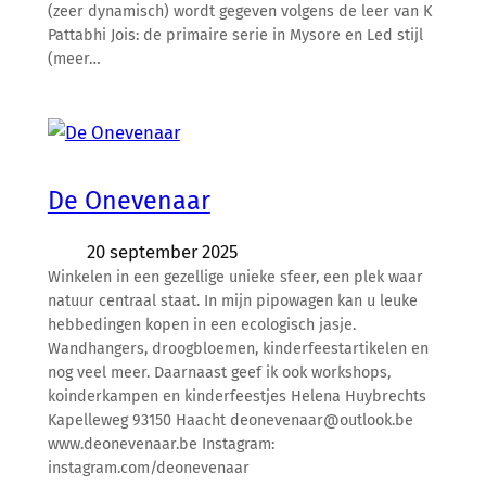
(zeer dynamisch) wordt gegeven volgens de leer van K
Pattabhi Jois: de primaire serie in Mysore en Led stijl
(meer…
De Onevenaar
20 september 2025
Winkelen in een gezellige unieke sfeer, een plek waar
natuur centraal staat. In mijn pipowagen kan u leuke
hebbedingen kopen in een ecologisch jasje.
Wandhangers, droogbloemen, kinderfeestartikelen en
nog veel meer. Daarnaast geef ik ook workshops,
koinderkampen en kinderfeestjes Helena Huybrechts
Kapelleweg 93150 Haacht deonevenaar@outlook.be
www.deonevenaar.be Instagram:
instagram.com/deonevenaar