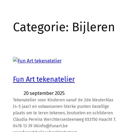
Categorie:
Bijleren
Fun Art tekenatelier
20 september 2025
Tekenatelier voor Kinderen vanaf de 2de kleuterklas
(4-5 jaar) en volwassenen Sterke punten Gezellige
plaats om te leren tekenen, knutselen en schilderen
Cláudia Pereira Werchtersesteenweg 653150 Haacht T.
0478 13 39 06info@funart.be